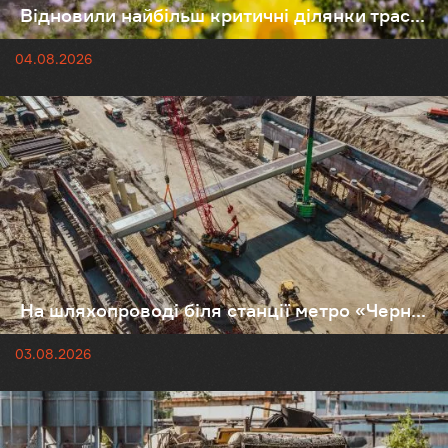
Відновили найбільш критичні ділянки трас...
04.08.2026
На шляхопроводі біля станції метро «Черн...
03.08.2026