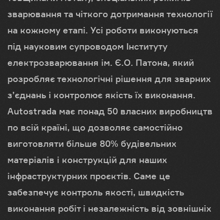
зварювання та чіткого дотримання технології
на кожному етапі. Усі роботи виконуються
під науковим супроводом Інституту
електрозварювання ім. Є.О. Патона, який
розробляє технологічні рішення для зварних
з’єднань і контролює якість їх виконання.
Autostrada має понад 50 власних виробництв
по всій країні, що дозволяє самостійно
виготовляти більше 80% будівельних
матеріалів і конструкцій для наших
інфраструктурних проєктів. Саме це
забезпечує контроль якості, швидкість
виконання робіт і незалежність від зовнішніх