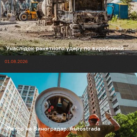
Унаслідок ракетного удару по виробничій ...
01.08.2026
Метро на Виноградар: Autostrada