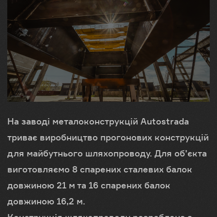
На заводі металоконструкцій Autostrada
триває виробництво прогонових конструкцій
для майбутнього шляхопроводу. Для об’єкта
виготовляємо 8 спарених сталевих балок
довжиною 21 м та 16 спарених балок
довжиною 16,2 м.
Конструкція шляхопроводу розроблена з