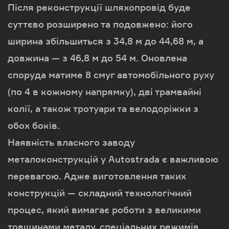
Після реконструкції шляхопровід буде
суттєво розширено та подовжено: його
ширина збільшиться з 34,8 м до 44,68 м, а
довжина — з 46,8 м до 54 м. Оновлена
споруда матиме 8 смуг автомобільного руху
(по 4 в кожному напрямку), дві трамвайні
колії, а також тротуари та велодоріжки з
обох боків.
Наявність власного заводу
металоконструкцій у Autostrada є важливою
перевагою. Адже виготовлення таких
конструкцій — складний технологічний
процес, який вимагає роботи з великими
товщинами металу, спеціальних режимів