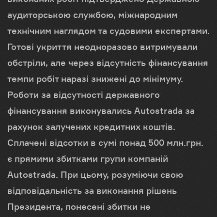
аудиторською службою, міжнародним
технічним наглядом та судовими експертами.
Готові укриття неодноразово витримували
обстріли, але через відсутність фінансування
темпи робіт наразі знижені до мінімуму.
Роботи за відсутності державного
фінансування виконувались Autostrada за
рахунок залучених кредитних коштів.
Сплачені відсотки в сумі понад 500 млн.грн.
є прямими збитками групи компаній
Autostrada. При цьому, розуміючи свою
відповідальність за виконання рішень
Президента, понесені збитки не