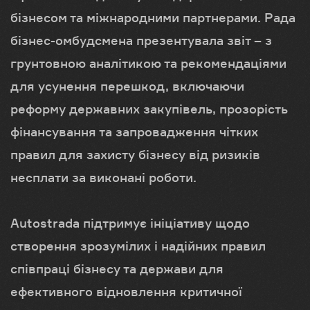
бізнесом та міжнародними партнерами. Рада
бізнес-омбудсмена презентувала звіт – з
грунтовною аналітикою та рекомендаціями
для усунення перешкод, включаючи
реформу державних закупівель, прозорість
фінансування та запровадження чітких
правил для захисту бізнесу від ризиків
несплати за виконані роботи.
Autostrada підтримує ініціативу щодо
створення зрозумілих і надійних правил
співпраці бізнесу та держави для
ефективного відновлення критичної