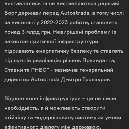
виставлялись та не виставляються державі.
Борг держави перед Autostrada, в тому числі
за виконані у 2022-2023 роботи, становить
понад 3 млрд грн. Невирішені проблеми із
захистом критичної інфраструктури
підривають енергетичну безпеку та ставлять
під сумнів реалізацію рішень Президента,
Ставки та РНБО” - зазначив генеральний
директор Autostrada Дмитро Троєкуров.
Відновлення інфраструктури – це не лише
необхідність, а й можливість створити
стійкішу та модернізовану систему за умови
ефективного діалогу між державою,