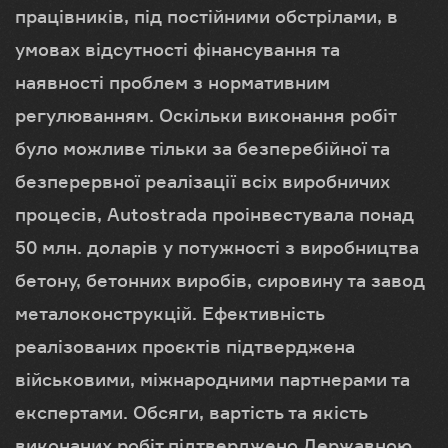
працівників, під постійними обстрілами, в
умовах відсутності фінансування та
наявності проблем з нормативним
регулюванням. Оскільки виконання робіт
було можливе тільки за безперебійної та
безперервної реалізації всіх виробничих
процесів, Autostrada проінвестувала понад
50 млн. доларів у потужності з виробництва
бетону, бетонних виробів, сировину та завод
металоконструкцій. Ефективність
реалізованих проєктів підтверджена
військовими, міжнародними партнерами та
експертами. Обсяги, вартість та якість
виконаних робіт підтверджено Державною