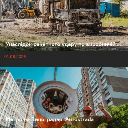
Унаслідок ракетного удару по виробничій ...
01.08.2026
Метро на Виноградар: Autostrada