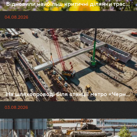
Відновили найбільш критичні ділянки трас...
04.08.2026
На шляхопроводі біля станції метро «Черн...
03.08.2026