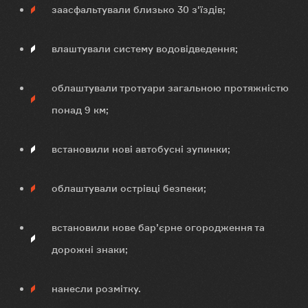
заасфальтували близько 30 з'їздів;
влаштували систему водовідведення;
облаштували тротуари загальною протяжністю
понад 9 км;
встановили нові автобусні зупинки;
облаштували острівці безпеки;
встановили нове бар’єрне огородження та
дорожні знаки;
нанесли розмітку.