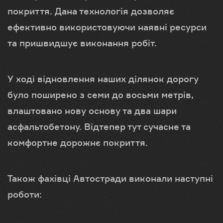
покриття. Дана технологія дозволяє
ефективно використовуючи наявні ресурси
та пришвидшує виконання робіт.
У ході відновлення наших ділянок дорогу
було поширено з семи до восьми метрів,
влаштовано нову основу та два шари
асфальтобетону. Відтепер тут сучасне та
комфортне дорожнє покриття.
Також фахівці Автостради виконали наступні
роботи: