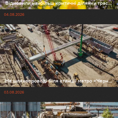
Відновили найбільш критичні ділянки трас...
04.08.2026
На шляхопроводі біля станції метро «Черн...
03.08.2026