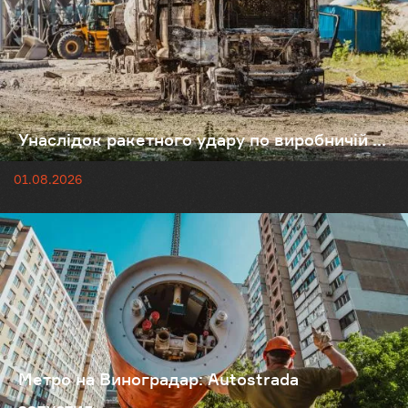
Унаслідок ракетного удару по виробничій ...
01.08.2026
Метро на Виноградар: Autostrada
запустил...