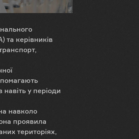
онального
) та керівників
 транспорт,
чної
допомагають
 навіть у періоди
на навколо
рона проявила
аних територіях,