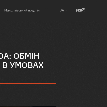
Миколаївський водогін
UA
DA: ОБМІН
 В УМОВАХ