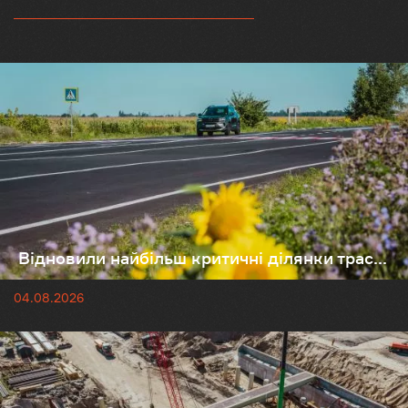
Відновили найбільш критичні ділянки трас...
04.08.2026