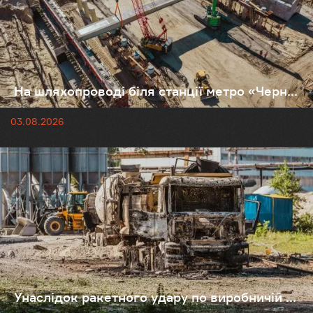
На шляхопроводі біля станції метро «Черн...
03.08.2026
Унаслідок ракетного удару по виробничій ...