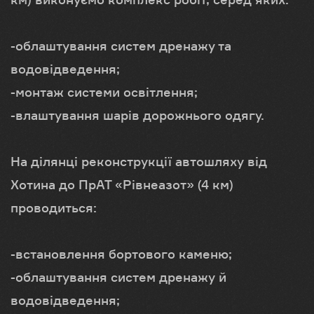
-облаштування систем дренажу та
водовідведення;
-монтаж системи освітлення;
-влаштування шарів дорожнього одягу.
На ділянці реконструкції автошляху від
Хотина до ПрАТ «Рівнеазот» (4 км)
проводиться:
-встановлення бортового каменю;
-облаштування систем дренажу й
водовідведення;