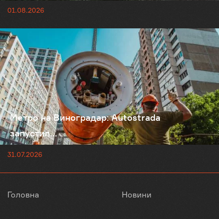
01.08.2026
Метро на Виноградар: Autostrada
запустил...
31.07.2026
Головна
Новини