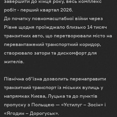
завершити до кінця року, весь комплекс
робіт - перший квартал 2026.
До початку повномасштабної війни через
Рівне щодня проїжджало близько 14 тисяч
транзитних авто, що перетворювали місто на
перевантажений транспортний коридор,
створювало затори та дискомфорт для
жителів.
Північна об’їзна дозволить перенаправити
транзитний транспорт із міських вулиць у
напрямках Києва, Луцька та до пунктів
пропуску з Польщею — «Устилуг – Зосін» і
«Ягодин – Дорогуськ».