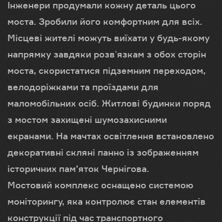
Інженери продумали кожну деталь цього
моста. Зробили його комфортним для всіх.
Місцеві жителі можуть виїхати у будь-якому
напрямку завдяки розвʼязкам з обох сторін
моста, скористатися підземним переходом,
велодоріжками та проїздами для
маломобільних осіб. Житлові будинки поряд
з мостом захищені шумозахисними
екранами. На мачтах освітлення встановлено
декоративні скляні панно із зображенням
історичних пам’яток Чернігова.
Мостовий комплекс оснащено системою
моніторингу, яка контролює стан елементів
конструкції під час транспортного