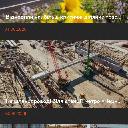
Відновили найбільш критичні ділянки трас...
04.08.2026
На шляхопроводі біля станції метро «Черн...
03.08.2026