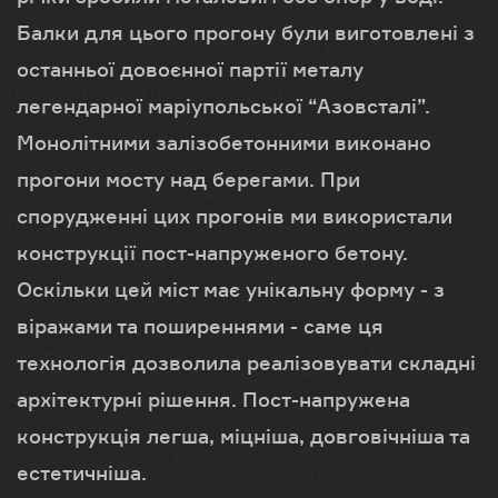
Балки для цього прогону були виготовлені з
останньої довоєнної партії металу
легендарної маріупольської “Азовсталі”.
Монолітними залізобетонними виконано
прогони мосту над берегами. При
спорудженні цих прогонів ми використали
конструкції пост-напруженого бетону.
Оскільки цей міст має унікальну форму - з
віражами та поширеннями - саме ця
технологія дозволила реалізовувати складні
архітектурні рішення. Пост-напружена
конструкція легша, міцніша, довговічніша та
естетичніша.