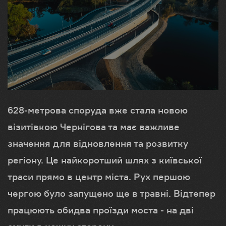
628-метрова споруда вже стала новою
візитівкою Чернігова та має важливе
значення для відновлення та розвитку
регіону. Це найкоротший шлях з київської
траси прямо в центр міста. Рух першою
чергою було запущено ще в травні. Відтепер
працюють обидва проїзди моста - на дві