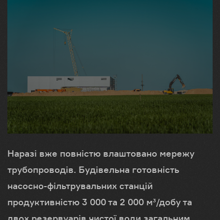
Наразі вже повністю влаштовано мережу
трубопроводів. Будівельна готовність
насосно-фільтрувальних станцій
продуктивністю 3 000 та 2 000 м³/добу та
двох резервуарів чистої води загальним