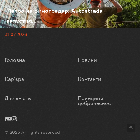
Метро на Виноградар: Autostrada
запустил...
31.07.2026
Головна
Новини
Кар'єра
Контакти
Діяльність
Принципи
доброчесності
© 2023 All rights reserved