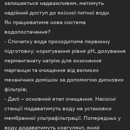
залишається надважливим, матимуть
надійний доступ до якісної питної води.
Як працюватиме нова система
водопостачання?
- Спочатку вода проходитиме первинну
підготовку: коригування рівня pH, дозування
перманганату натрію для окиснення
марганцю та очищення від великих
механічних домішок за допомогою дискових
фільтрів;
- Далі – основний етап очищення. Насосні
станції подаватимуть воду на установки
мембранної ультрафільтрації. Попередньо у
воду додаватимуть коагулянт, який