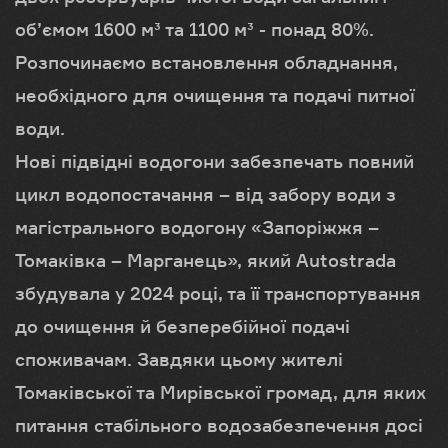
об’ємом 1600 м³ та 1100 м³ - понад 80%.
Розпочинаємо встановлення обладнання,
необхідного для очищення та подачі питної
води.
Нові підвідні водогони забезпечать повний
цикл водопостачання – від забору води з
магістрального водогону «Запоріжжя –
Томаківка – Марганець», який Autostrada
збудувала у 2024 році, та її транспортування
до очищення й безперебійної подачі
споживачам. Завдяки цьому жителі
Томаківської та Мирівської громад, для яких
питання стабільного водозабезпечення досі