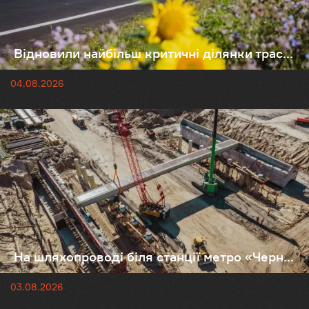
Відновили найбільш критичні ділянки трас...
04.08.2026
На шляхопроводі біля станції метро «Черн...
03.08.2026