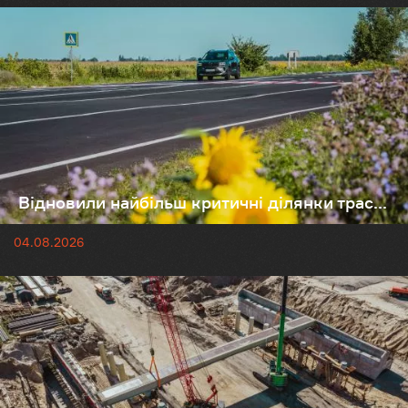
Відновили найбільш критичні ділянки трас...
04.08.2026