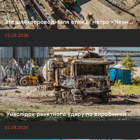
На шляхопроводі біля станції метро «Черн...
03.08.2026
Унаслідок ракетного удару по виробничій ...
01.08.2026