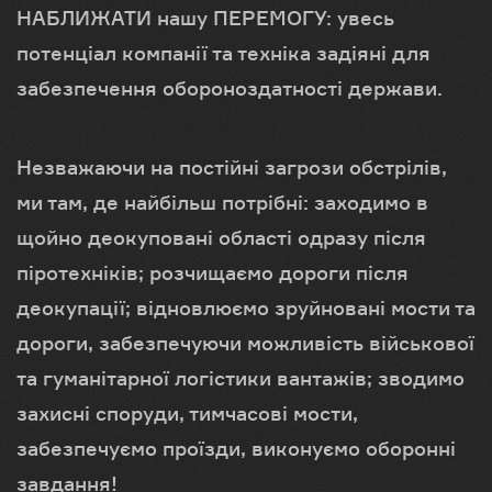
НАБЛИЖАТИ нашу ПЕРЕМОГУ: увесь
потенціал компанії та техніка задіяні для
забезпечення обороноздатності держави.
Незважаючи на постійні загрози обстрілів,
ми там, де найбільш потрібні: заходимо в
щойно деокуповані області одразу після
піротехніків; розчищаємо дороги після
деокупації; відновлюємо зруйновані мости та
дороги, забезпечуючи можливість військової
та гуманітарної логістики вантажів; зводимо
захисні споруди, тимчасові мости,
забезпечуємо проїзди, виконуємо оборонні
завдання!