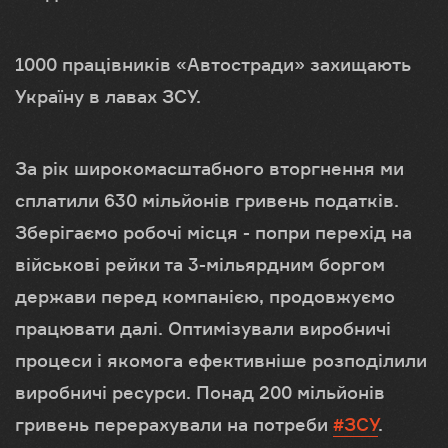
1000 працівників «Автостради» захищають
Україну в лавах ЗСУ.
За рік широкомасштабного вторгнення ми
сплатили 630 мільйонів гривень податків.
Зберігаємо робочі місця - попри перехід на
військові рейки та 3-мільярдним боргом
держави перед компанією, продовжуємо
працювати далі. Оптимізували виробничі
процеси і якомога ефективніше розподілили
виробничі ресурси. Понад 200 мільйонів
гривень перерахували на потреби
#ЗСУ
.