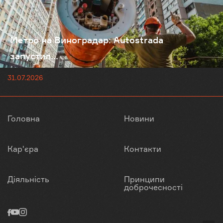
Метро на Виноградар: Autostrada
запустил...
31.07.2026
Головна
Новини
Кар'єра
Контакти
Діяльність
Принципи
доброчесності