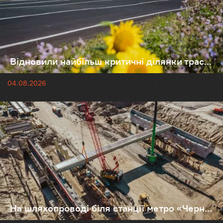
Відновили найбільш критичні ділянки трас...
04.08.2026
На шляхопроводі біля станції метро «Черн...