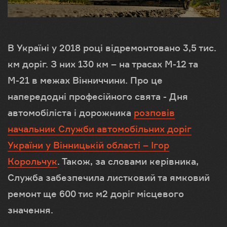
В Україні у 2018 році відремонтовано 3,5 тис.
км доріг. З них 130 км – на трасах М-12 та
М-21 в межах Вінниччини. Про це
напередодні професійного свята - Дня
автомобіліста і дорожника
розповів
начальник Служби автомобільних доріг
України у Вінницькій області – Ігор
Корольчук
. Також, за словами керівника,
Служба забезпечила листковий та ямковий
ремонт ще 600 тис м
2
доріг місцевого
значення.