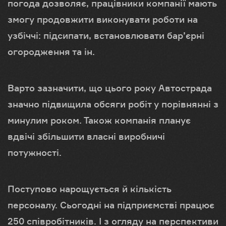
погода дозволяє, працівники компанії мають
змогу продовжити виконувати роботи на
узбіччі: підсипати, встановлювати бар’єрні
огородження та ін.
Варто зазначити, що цього року Автострада
значно підвищила обсяги робіт у порівнянні з
минулим роком. Також компанія планує
вдвічі збільшити власні виробничі
потужності.
Поступово нарощується й кількість
персоналу. Сьогодні на підприємстві працює
250 співробітників. І з огляду на перспективи