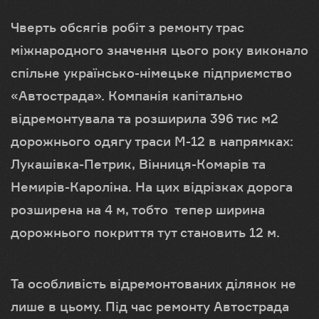
Чверть обсягів робіт з ремонту трас
міжнародного значення цього року виконало
спільне українсько-німецьке підприємство
«Автострада». Компанія капітально
відремонтувала та розширила 396 тис м
2
дорожнього одягу траси М-12 в напрямках:
Лукашівка-Петрик, Вінниця-Комарів та
Немирів-Кароліна. На цих відрізках дорога
розширена на 4 м, тобто тепер ширина
дорожнього покриття тут становить 12 м.
Та особливість відремонтованих ділянок не
лише в цьому. Під час ремонту Автострада