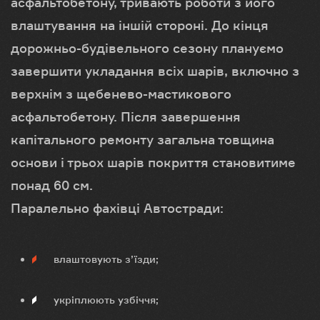
асфальтобетону, тривають роботи з його
влаштування на іншій стороні. До кінця
дорожньо-будівельного сезону плануємо
завершити укладання всіх шарів, включно з
верхнім з щебенево-мастикового
асфальтобетону. Після завершення
капітального ремонту загальна товщина
основи і трьох шарів покриття становитиме
понад 60 см.
Паралельно фахівці Автостради:
влаштовують з’їзди;
укріплюють узбіччя;