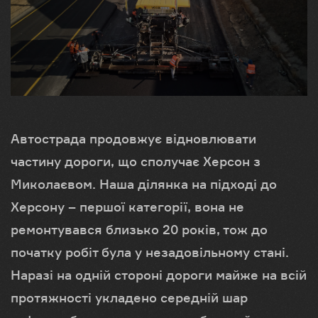
Автострада продовжує відновлювати
частину дороги, що сполучає Херсон з
Миколаєвом. Наша ділянка на підході до
Херсону – першої категорії, вона не
ремонтувався близько 20 років, тож до
початку робіт була у незадовільному стані.
Наразі на одній стороні дороги майже на всій
протяжності укладено середній шар