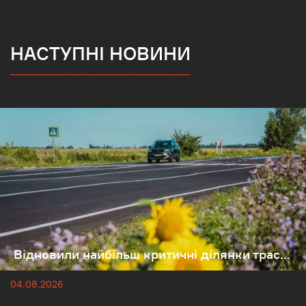
НАСТУПНІ НОВИНИ
Відновили найбільш критичні ділянки трас...
04.08.2026