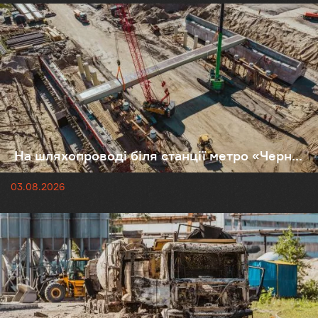
На шляхопроводі біля станції метро «Черн...
03.08.2026