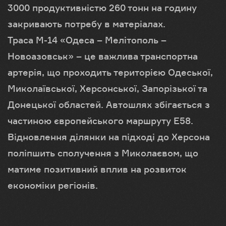
3000 продуктивністю 260 тонн на годину
закривають потребу в матеріалах.
Траса М-14 «Одеса – Мелітополь –
Новоазовськ» – це важлива транспортна
артерія, що проходить територією Одеської,
Миколаївської, Херсонської, Запорізької та
Донецької областей. Автошлях збігається з
частиною європейського маршруту E58.
Відновлення ділянки на підході до Херсона
поліпшить сполучення з Миколаєвом, що
матиме позитивний вплив на розвиток
економіки регіонів.