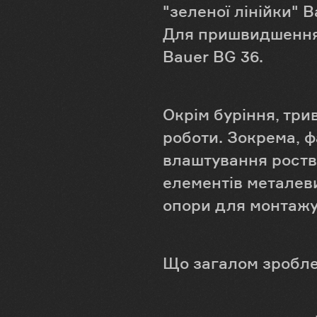
"зеленої лінійки" 
Для пришвидшення 
Bauer BG 36.
Окрім буріння, три
роботи. Зокрема, ф
влаштування ростве
елементів металеви
опори для монтажу
Що загалом зробле