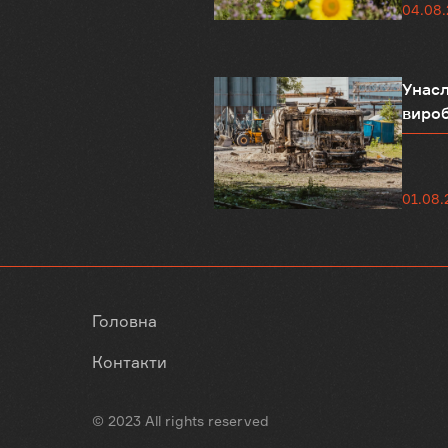
04.08
Унасл
вироб
01.08.
Головна
Контакти
© 2023 All rights reserved