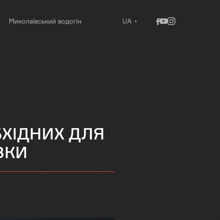
Миколаївський водогін
UA
ХІДНИХ ДЛЯ
ЗКИ