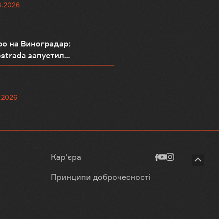
8.2026
о на Виноградар:
strada запустил...
.2026
Кар'єра
Принципи доброчесності