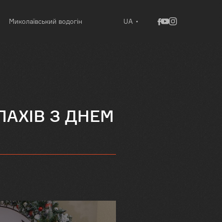
Миколаївський водогін
UA
ЛАХІВ З ДНЕМ