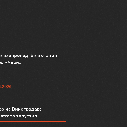
ляхопроводі біля станції
о «Черн...
8.2026
о на Виноградар:
strada запустил...