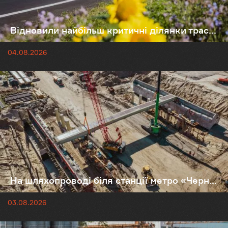
Відновили найбільш критичні ділянки трас...
04.08.2026
На шляхопроводі біля станції метро «Черн...
03.08.2026