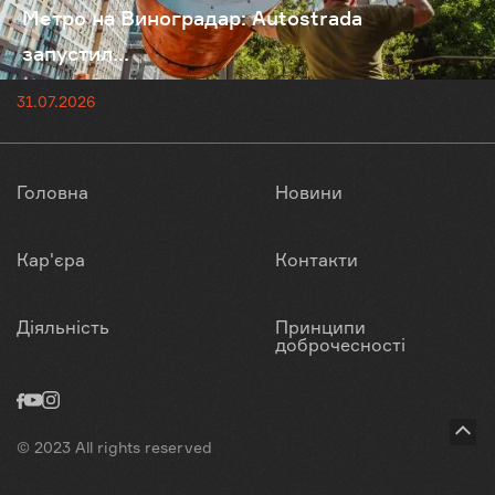
Метро на Виноградар: Autostrada
запустил...
31.07.2026
Головна
Новини
Кар'єра
Контакти
Діяльність
Принципи
доброчесності
© 2023 All rights reserved