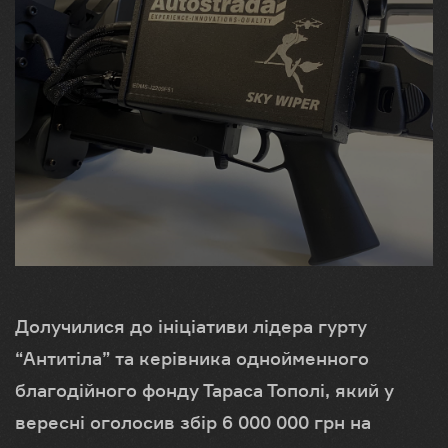
Долучилися до ініціативи лідера гурту
“Антитіла” та керівника однойменного
благодійного фонду Тараса Тополі, який у
вересні оголосив збір 6 000 000 грн на