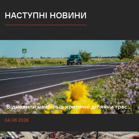
НАСТУПНІ НОВИНИ
Відновили найбільш критичні ділянки трас...
04.08.2026