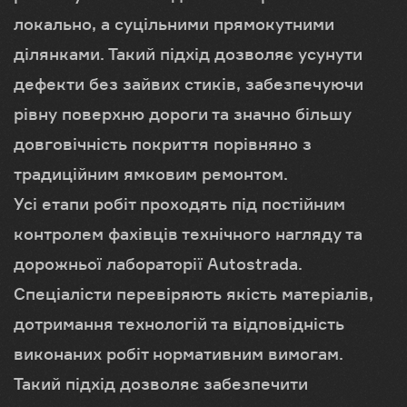
локально, а суцільними прямокутними
ділянками. Такий підхід дозволяє усунути
дефекти без зайвих стиків, забезпечуючи
рівну поверхню дороги та значно більшу
довговічність покриття порівняно з
традиційним ямковим ремонтом.
Усі етапи робіт проходять під постійним
контролем фахівців технічного нагляду та
дорожньої лабораторії Autostrada.
Спеціалісти перевіряють якість матеріалів,
дотримання технологій та відповідність
виконаних робіт нормативним вимогам.
Такий підхід дозволяє забезпечити