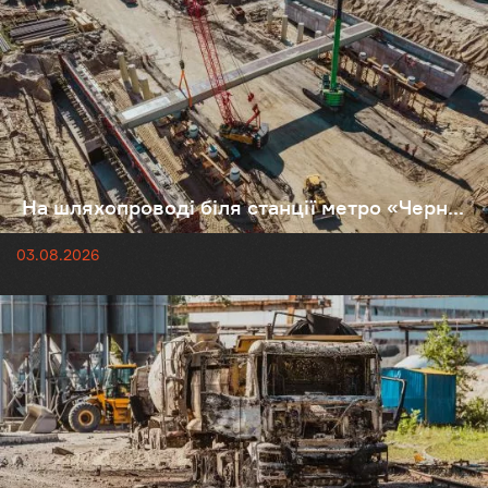
На шляхопроводі біля станції метро «Черн...
03.08.2026