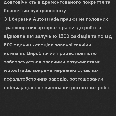
довговічність відремонтованого покриття та
безпечний рух транспорту.
З 1 березня Autostrada працює на головних
транспортних артеріях країни, до робіт із
відновлення залучено 1500 фахівців та понад
500 одиниць спеціалізованої техніки
компанії. Виробничий процес повністю
забезпечується власними потужностями
Autostrada, зокрема мережею сучасних
асфальтобетонних заводів, розташованих
поблизу ділянок виконання ремонтних робіт.