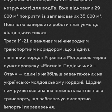
незручності для водіїв. Вже відновили 29
000 м² покриття із запланованих 35 000 м².
Повністю завершити роботи плануємо до
кінця цього тижня.
Траса М-21 є важливим міжнародним
транспортним коридором, що з’єднує
північний кордон України з Молдовою через
пункт пропуску «Могилів-Подільський –
Отач» — один із найбільш завантажених на
українсько-молдовському кордоні. Щодня
ним рухається значна кількість вантажного
транспорту, що забезпечує експортно-
імпортні перевезення.