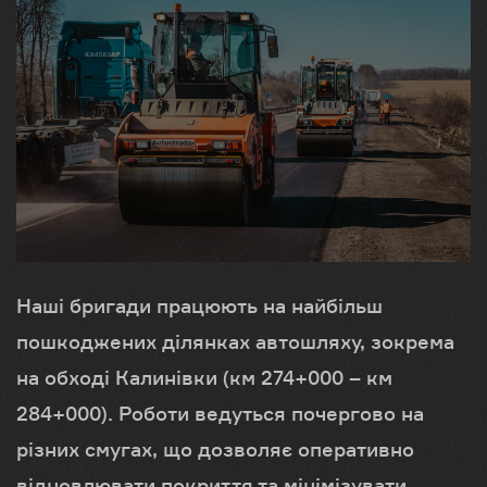
Наші бригади працюють на найбільш
пошкоджених ділянках автошляху, зокрема
на обході Калинівки (км 274+000 – км
284+000). Роботи ведуться почергово на
різних смугах, що дозволяє оперативно
відновлювати покриття та мінімізувати