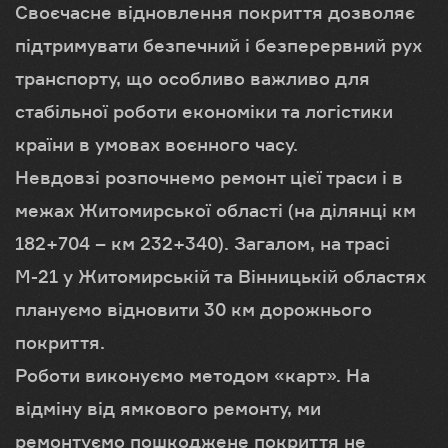
Своєчасне відновлення покриття дозволяє
підтримувати безпечний і безперервний рух
транспорту, що особливо важливо для
стабільної роботи економіки та логістики
країни в умовах воєнного часу.
Невдовзі розпочнемо ремонт цієї траси і в
межах Житомирської області (на ділянці км
182+704 – км 232+340). Загалом, на трасі
М-21 у Житомирській та Вінницькій областях
плануємо відновити 30 км дорожнього
покриття.
Роботи виконуємо методом «карт». На
відміну від ямкового ремонту, ми
ремонтуємо пошкоджене покриття не