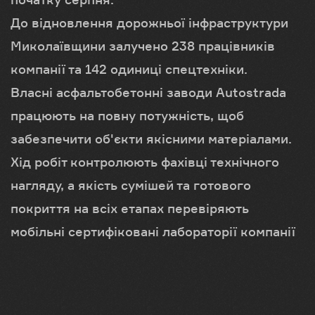
До відновлення дорожньої інфраструктури
Миколаївщини залучено 238 працівників
компанії та 142 одиниці спецтехніки.
Власні асфальтобетонні заводи Autostrada
працюють на повну потужність, щоб
забезпечити об'єкти якісними матеріалами.
Хід робіт контролюють фахівці технічного
нагляду, а якість сумішей та готового
покриття на всіх етапах перевіряють
мобільні сертифіковані лабораторії компанії