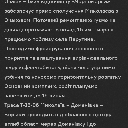
Очаків – база відпочинку «Чорноморка»
забезпечує пряме сполучення Миколаєва з
Очаковом. Поточний ремонт виконуємо на
ділянці протяжністю понад 15 км – наразі
працюємо поблизу села Парутине.
Проводимо фрезерування зношеного
покриття та влаштування вирівнювального
шару асфальтобетону, після чого укріпимо
узбіччя та нанесемо горизонтальну розмітку.
Основний комплекс робіт плануємо
завершити до 15 липня.
Траса Т-15-06 Миколаїв – Доманівка –
Берізки проходить від обласного центру
вглиб області через Доманівку і до