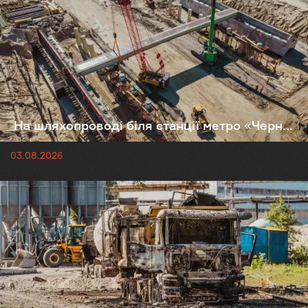
На шляхопроводі біля станції метро «Черн...
03.08.2026