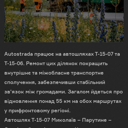
Autostrada працює на автошляхах Т-15-07 та
Т-15-06. Ремонт цих ділянок покращить
внутрішнє та міжобласне транспортне
сполучення, забезпечивши стабільний
зв'язок між громадами. Загалом йдеться про
відновлення понад 55 км на обох маршрутах
у прифронтовому регіоні.
Автошлях Т-15-07 Миколаїв – Парутине –