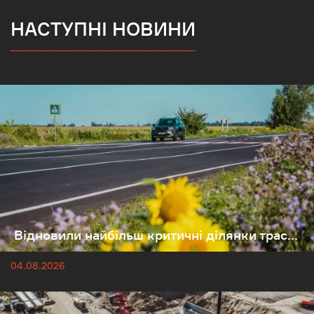
НАСТУПНІ НОВИНИ
Відновили найбільш критичні ділянки трас...
04.08.2026